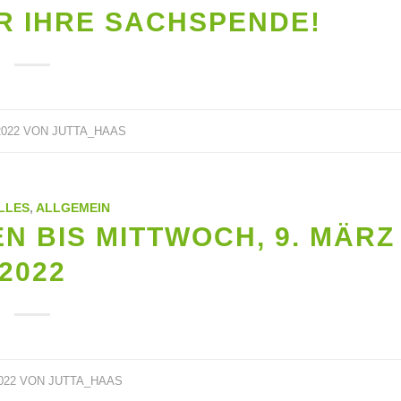
R IHRE SACHSPENDE!
2022
VON
JUTTA_HAAS
LLES
,
ALLGEMEIN
 BIS MITTWOCH, 9. MÄRZ
2022
022
VON
JUTTA_HAAS