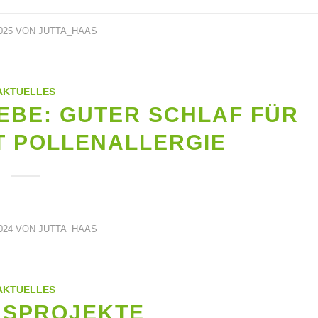
025
VON
JUTTA_HAAS
AKTUELLES
BE: GUTER SCHLAF FÜR
T POLLENALLERGIE
024
VON
JUTTA_HAAS
AKTUELLES
NSPROJEKTE