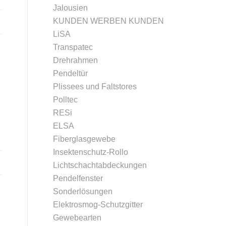
Jalousien
KUNDEN WERBEN KUNDEN
LiSA
Transpatec
Drehrahmen
Pendeltür
Plissees und Faltstores
Polltec
RESi
ELSA
Fiberglasgewebe
Insektenschutz-Rollo
Lichtschachtabdeckungen
Pendelfenster
Sonderlösungen
Elektrosmog-Schutzgitter
Gewebearten