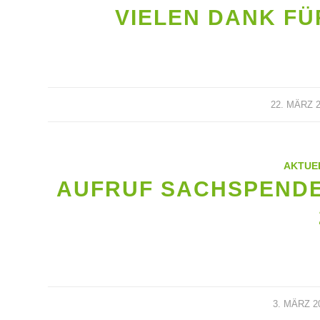
VIELEN DANK FÜ
22. MÄRZ 
AKTUE
AUFRUF SACHSPENDEN
3. MÄRZ 2