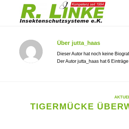
Über
jutta_haas
Dieser Autor hat noch keine Biograf
Der Autor
jutta_haas
hat 6 Einträge 
AKTUE
TIGERMÜCKE ÜBERW