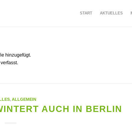
START
AKTUELLES
ie hinzugefügt.
verfasst.
LLES
,
ALLGEMEIN
INTERT AUCH IN BERLIN