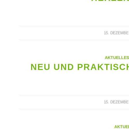
15. DEZEMBE
AKTUELLES
NEU UND PRAKTISC
15. DEZEMBE
AKTUE