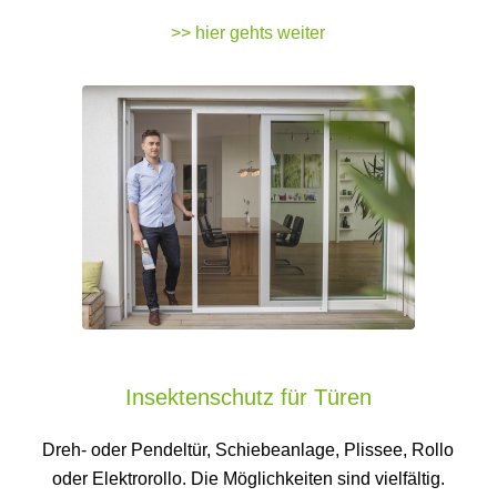
>> hier gehts weiter
Insektenschutz für Türen
Dreh- oder Pendeltür, Schiebeanlage, Plissee, Rollo
oder Elektrorollo. Die Möglichkeiten sind vielfältig.