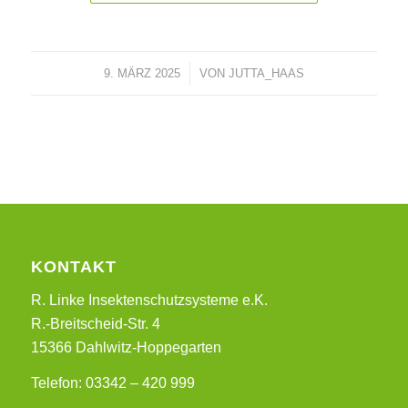
9. MÄRZ 2025
/
VON
JUTTA_HAAS
KONTAKT
R. Linke Insektenschutzsysteme e.K.
R.-Breitscheid-Str. 4
15366 Dahlwitz-Hoppegarten
Telefon: 03342 – 420 999