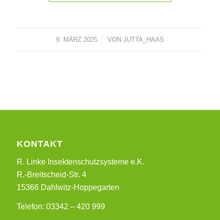
9. MÄRZ 2025
/
VON
JUTTA_HAAS
KONTAKT
R. Linke Insektenschutzsysteme e.K.
R.-Breitscheid-Str. 4
15366 Dahlwitz-Hoppegarten
Telefon: 03342 – 420 999