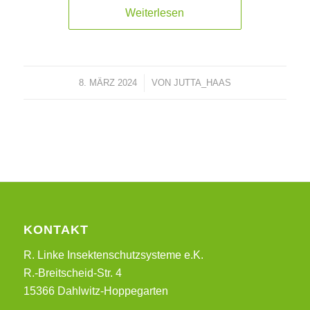
Weiterlesen
8. MÄRZ 2024
/
VON
JUTTA_HAAS
KONTAKT
R. Linke Insektenschutzsysteme e.K.
R.-Breitscheid-Str. 4
15366 Dahlwitz-Hoppegarten